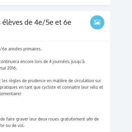
s élèves de 4e/5e et 6e
5/6e années primaires.
 continuera encore lors de 4 journées, jusqu’à
mai 2016.
c les règles de prudence en matière de circulation sur
 pratiques en tant que cycliste et connaitre leur vélo et
glementaire!
 de faire graver leur deux roues gratuitement afin de
rte ou de vol.