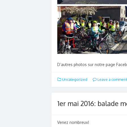
D’autres photos sur notre page Face
Uncategorized
Leave a commen
1er mai 2016: balade 
Venez nombreux!