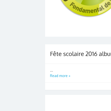
Fête scolaire 2016 alb
...
Read more »