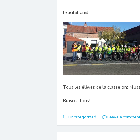
Félicitations!
Tous les élèves de la classe ont réuss
Bravo à tous!
Uncategorized
Leave a commen