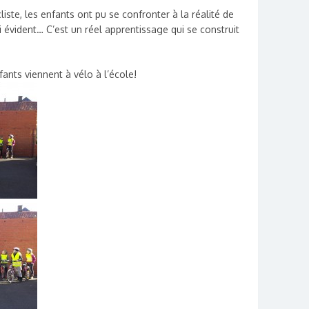
iste, les enfants ont pu se confronter à la réalité de
si évident… C’est un réel apprentissage qui se construit
fants viennent à vélo à l’école!