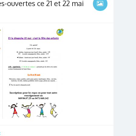
es-ouvertes ce 21 et 22 mai
t