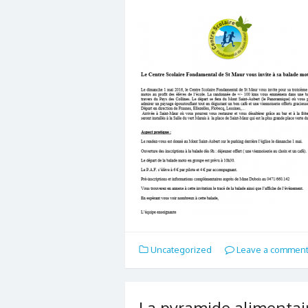
Uncategorized
Leave a commen
La pyramide alimentai