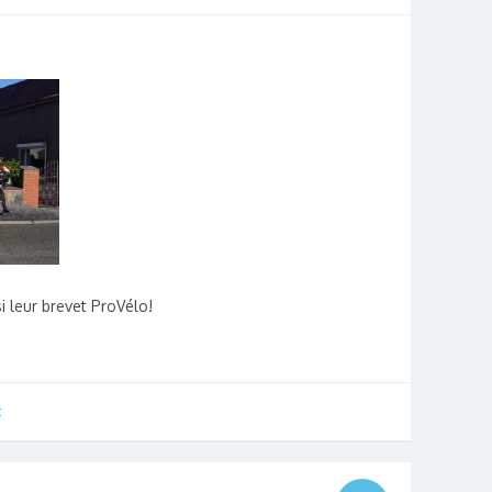
i leur brevet ProVélo!
t