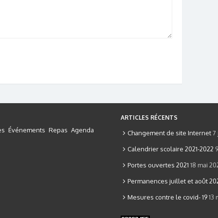
ARTICLES RÉCENTS
es
Événements
Repas
Agenda
Changement de site Internet
7 
Calendrier scolaire 2021-2022
Portes ouvertes 2021
18 mai 20
Permanences juillet et août 20
Mesures contre le covid- 19
13 