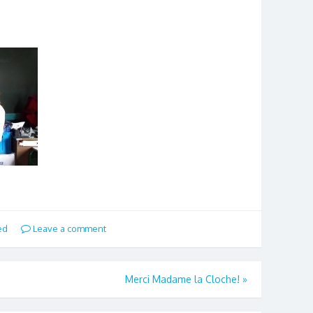
ed
Leave a comment
Merci Madame la Cloche!
»