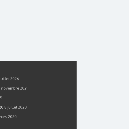
juillet 2026
9 novembre 2021
21
20
8 juillet 2020
mars 2020