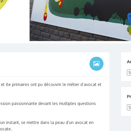
A
Ar
et 6e primaires ont pu découvrir le métier d’avocat et
P
ession passionnante devant les multiples questions
Pr
’un instant, se mettre dans la peau d’un avocat en
vocate.