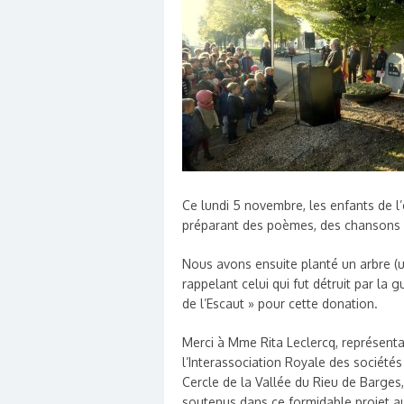
Ce lundi 5 novembre, les enfants de l’
préparant des poèmes, des chansons e
Nous avons ensuite planté un arbre (un
rappelant celui qui fut détruit par la
de l’Escaut » pour cette donation.
Merci à Mme Rita Leclercq, représenta
l’Interassociation Royale
des sociétés 
Cercle de la Vallée du Rieu de Barges
soutenus dans ce formidable projet 