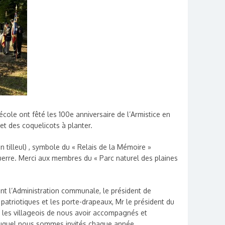
école ont fêté les 100e anniversaire de l’Armistice en
t des coquelicots à planter.
 tilleul) , symbole du « Relais de la Mémoire »
 guerre. Merci aux membres du « Parc naturel des plaines
nt l’Administration communale, le président de
patriotiques et les porte-drapeaux, Mr le président du
, les villageois de nous avoir accompagnés et
auquel nous sommes invités chaque année.