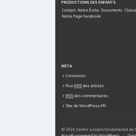
PRODUCTIONS DES ENFANTS
Contact
Notre École
Documents
Class
Notre Page Facebook
MÉTA
Connexion
Flux
RSS
des articles
RSS
des commentaires
Site de WordPress-FR
© 2026 Centre scolaire fondamental de 
Proudly powered by WordPress
/
Them