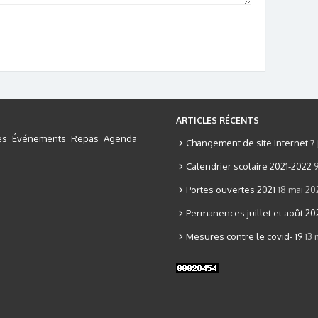
ARTICLES RÉCENTS
es
Événements
Repas
Agenda
Changement de site Internet
7 
Calendrier scolaire 2021-2022
Portes ouvertes 2021
18 mai 20
Permanences juillet et août 20
Mesures contre le covid- 19
13 