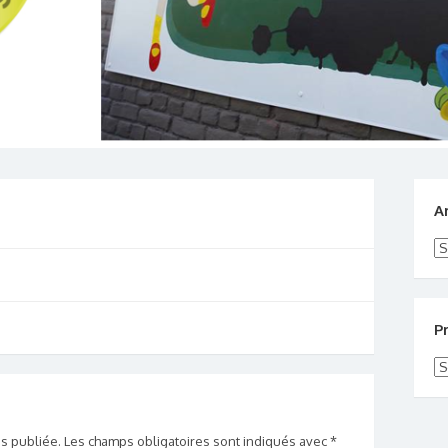
A
Ar
P
Pr
s publiée.
Les champs obligatoires sont indiqués avec
*