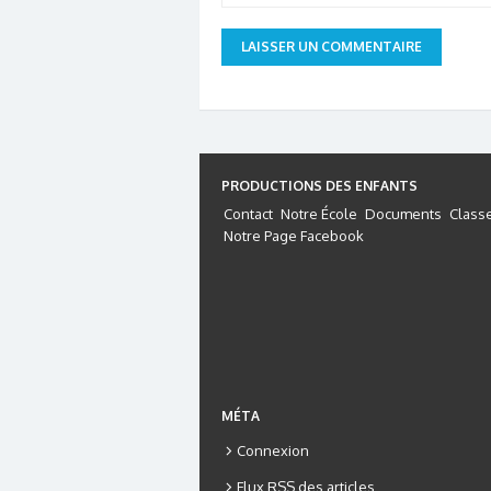
PRODUCTIONS DES ENFANTS
Contact
Notre École
Documents
Class
Notre Page Facebook
MÉTA
Connexion
Flux
RSS
des articles