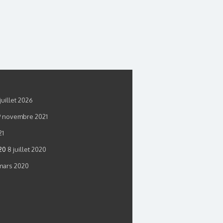
juillet 2026
9 novembre 2021
21
20
8 juillet 2020
mars 2020