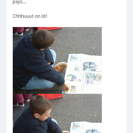
pays…
Chhhuuut on lit!